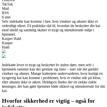
TikTok
Mail
RSS
6 min
Selv indekatte kan komme i fare, hvis vinduer og altaner ikke er
ordentligt sikret. Få praktiske råd til, hvordan du beskytter din kat
mod uheld og samtidig skaber et trygt og stimulerende miljø i
hjemmet.
Kasper Hald
Kasper
Hald
Indekatte lever et trygt og beskyttet liv inden døre, men selv i
hjemmets rammer kan der gemme sig farer – især når det gælder
vinduer og altaner. Mange katteejere undervurderer, hvor hurtigt en
nysgerrig kat kan komme i problemer, hvis et vindue står på klem,
eller altanen ikke er sikret. Heldigvis findes der en række enkle
løsninger, der kan gøre hjemmet både sikkert og stimulerende for din
kat.
Hvorfor sikkerhed er vigtig – også for