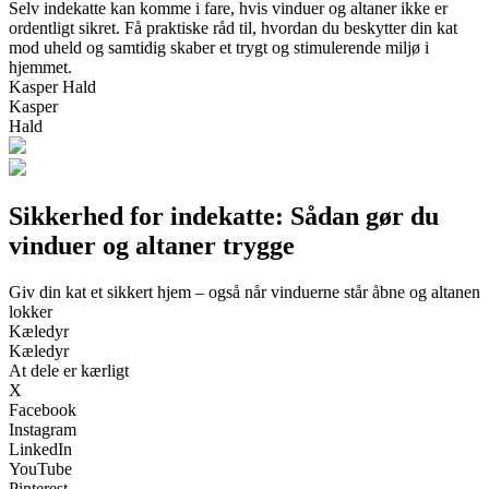
Selv indekatte kan komme i fare, hvis vinduer og altaner ikke er
ordentligt sikret. Få praktiske råd til, hvordan du beskytter din kat
mod uheld og samtidig skaber et trygt og stimulerende miljø i
hjemmet.
Kasper Hald
Kasper
Hald
Sikkerhed for indekatte: Sådan gør du
vinduer og altaner trygge
Giv din kat et sikkert hjem – også når vinduerne står åbne og altanen
lokker
Kæledyr
Kæledyr
At dele er kærligt
X
Facebook
Instagram
LinkedIn
YouTube
Pinterest