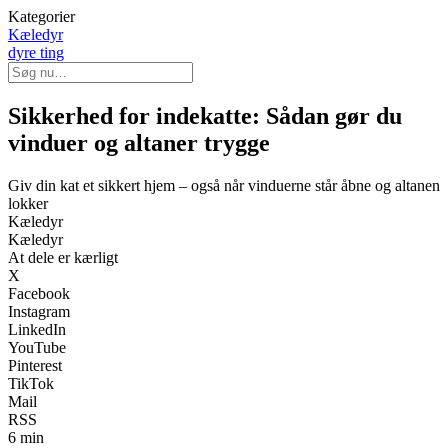
Kategorier
Kæledyr
dyre ting
Sikkerhed for indekatte: Sådan gør du
vinduer og altaner trygge
Giv din kat et sikkert hjem – også når vinduerne står åbne og altanen
lokker
Kæledyr
Kæledyr
At dele er kærligt
X
Facebook
Instagram
LinkedIn
YouTube
Pinterest
TikTok
Mail
RSS
6 min