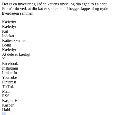
Det er en investering i både kattens trivsel og din egen ro i sindet.
For når du ved, at din kat er sikker, kan I begge slappe af og nyde
hverdagen sammen.
Kæledyr
Kæledyr
Kat
Indekat
Kattesikkerhed
Bolig
Kæledyr
At dele er kærligt
X
Facebook
Instagram
LinkedIn
YouTube
Pinterest
TikTok
Mail
RSS
Kasper Hald
Kasper
Hald