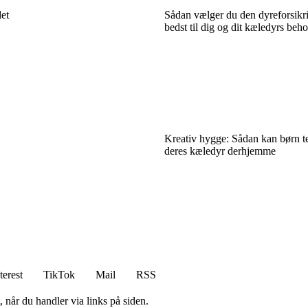
det
Sådan vælger du den dyreforsikri
bedst til dig og dit kæledyrs beh
Kreativ hygge: Sådan kan børn t
deres kæledyr derhjemme
terest
TikTok
Mail
RSS
 når du handler via links på siden.