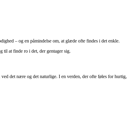
lmodighed – og en påmindelse om, at glæde ofte findes i det enkle.
 til at finde ro i det, der gentager sig.
ed det nære og det naturlige. I en verden, der ofte føles for hurtig,