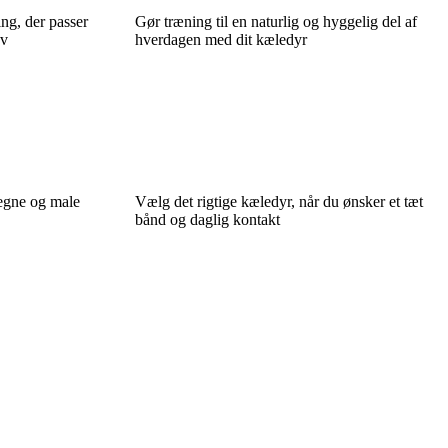
ng, der passer
Gør træning til en naturlig og hyggelig del af
ov
hverdagen med dit kæledyr
egne og male
Vælg det rigtige kæledyr, når du ønsker et tæt
bånd og daglig kontakt