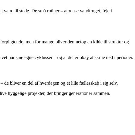
være til stede. De små rutiner – at rense vandtruget, feje i
orpligtende, men for mange bliver den netop en kilde til struktur og
t har sine egne cyklusser – og at det er okay at skrue ned i perioder.
de bliver en del af hverdagen og et lille fællesskab i sig selv.
ive hyggelige projekter, der bringer generationer sammen.