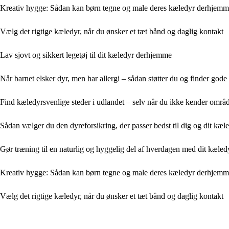
Kreativ hygge: Sådan kan børn tegne og male deres kæledyr derhjem
Vælg det rigtige kæledyr, når du ønsker et tæt bånd og daglig kontakt
Lav sjovt og sikkert legetøj til dit kæledyr derhjemme
Når barnet elsker dyr, men har allergi – sådan støtter du og finder gode
Find kæledyrsvenlige steder i udlandet – selv når du ikke kender områ
Sådan vælger du den dyreforsikring, der passer bedst til dig og dit kæ
Gør træning til en naturlig og hyggelig del af hverdagen med dit kæled
Kreativ hygge: Sådan kan børn tegne og male deres kæledyr derhjem
Vælg det rigtige kæledyr, når du ønsker et tæt bånd og daglig kontakt