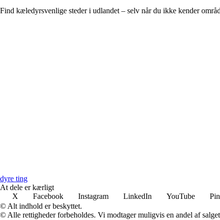
Find kæledyrsvenlige steder i udlandet – selv når du ikke kender områ
dyre ting
At dele er kærligt
X
Facebook
Instagram
LinkedIn
YouTube
Pin
© Alt indhold er beskyttet.
© Alle rettigheder forbeholdes. Vi modtager muligvis en andel af salget,