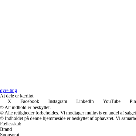
dyre ting
At dele er kærligt
X
Facebook
Instagram
LinkedIn
YouTube
Pin
© Alt indhold er beskyttet.
© Alle rettigheder forbeholdes. Vi modtager muligvis en andel af salget,
© Indholdet på denne hjemmeside er beskyttet af ophavsret. Vi samarbe
Fællesskab
Brand
Sponsorat