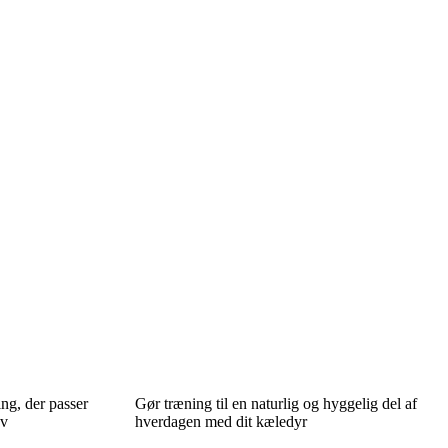
ng, der passer
Gør træning til en naturlig og hyggelig del af
ov
hverdagen med dit kæledyr