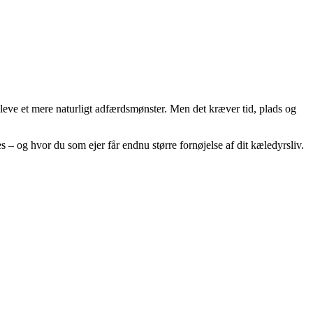
pleve et mere naturligt adfærdsmønster. Men det kræver tid, plads og
ves – og hvor du som ejer får endnu større fornøjelse af dit kæledyrsliv.