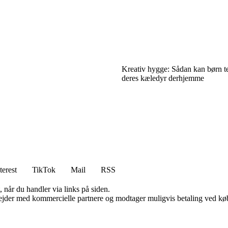
Kreativ hygge: Sådan kan børn t
deres kæledyr derhjemme
terest
TikTok
Mail
RSS
 når du handler via links på siden.
jder med kommercielle partnere og modtager muligvis betaling ved køb.