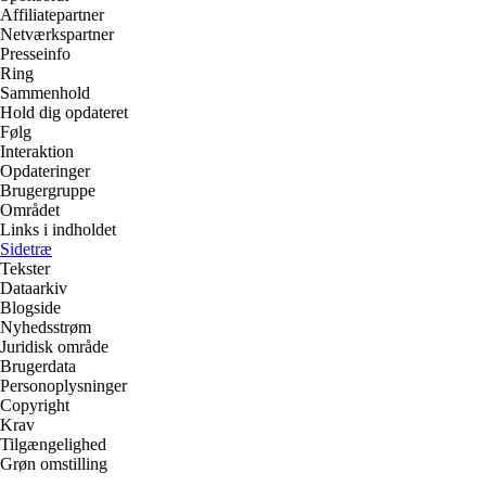
Affiliatepartner
Netværkspartner
Presseinfo
Ring
Sammenhold
Hold dig opdateret
Følg
Interaktion
Opdateringer
Brugergruppe
Området
Links i indholdet
Sidetræ
Tekster
Dataarkiv
Blogside
Nyhedsstrøm
Juridisk område
Brugerdata
Personoplysninger
Copyright
Krav
Tilgængelighed
Grøn omstilling