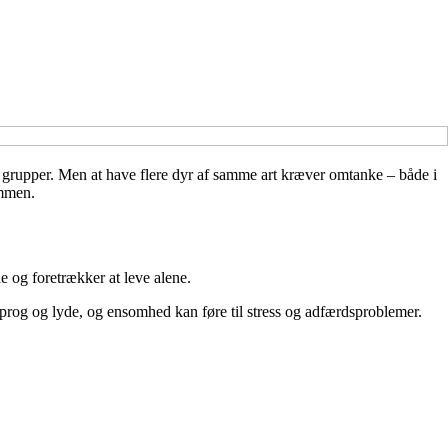
 i grupper. Men at have flere dyr af samme art kræver omtanke – både i
ammen.
ale og foretrækker at leve alene.
sprog og lyde, og ensomhed kan føre til stress og adfærdsproblemer.