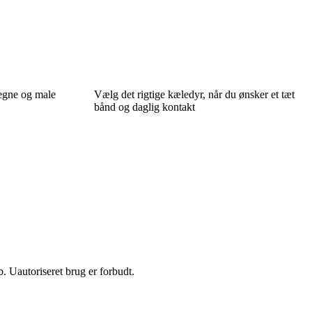
egne og male
Vælg det rigtige kæledyr, når du ønsker et tæt
bånd og daglig kontakt
 Uautoriseret brug er forbudt.