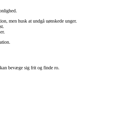
onlighed.
ation, men husk at undgå uønskede unger.
st.
er.
ation.
 kan bevæge sig frit og finde ro.