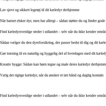
Lav sjovt og sikkert legetøj til dit kæledyr derhjemme
Når barnet elsker dyr, men har allergi – sådan støtter du og finder gode
Find kæledyrsvenlige steder i udlandet – selv når du ikke kender områ
Sådan vælger du den dyreforsikring, der passer bedst til dig og dit kæ
Gør træning til en naturlig og hyggelig del af hverdagen med dit kæled
Kreativ hygge: Sådan kan børn tegne og male deres kæledyr derhjem
Vælg det rigtige kæledyr, når du ønsker et tæt bånd og daglig kontakt
Find kæledyrsvenlige steder i udlandet – selv når du ikke kender områ